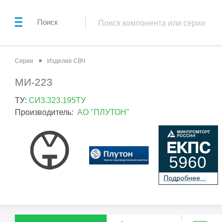
Поиск
Серии
Изделия СВЧ
МИ-223
ТУ:
СИ3.323.195ТУ
Производитель:
АО "ПЛУТОН"
5960
П
о
дробнее...