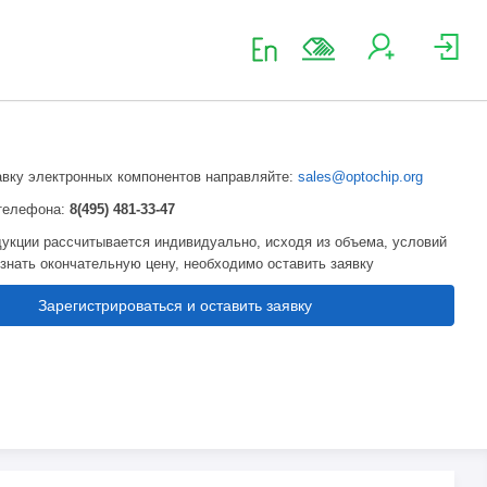
авку электронных компонентов направляйте:
sales@optochip.org
телефона:
8(495) 481-33-47
укции рассчитывается индивидуально, исходя из объема, условий
узнать окончательную цену, необходимо оставить заявку
Зарегистрироваться и оставить заявку