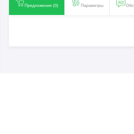
Предложения (
0
)
Параметры
Обс