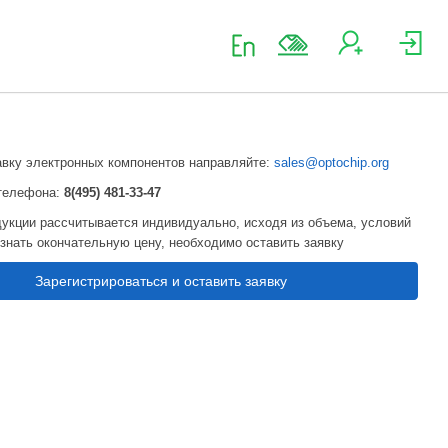
авку электронных компонентов направляйте:
sales@optochip.org
телефона:
8(495) 481-33-47
укции рассчитывается индивидуально, исходя из объема, условий
узнать окончательную цену, необходимо оставить заявку
Зарегистрироваться и оставить заявку