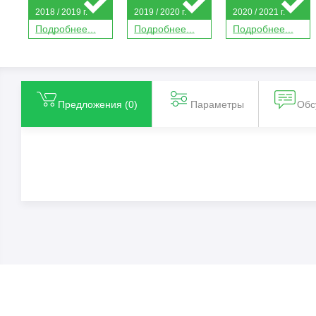
2018 / 2019 г.
2019 / 2020 г.
2020 / 2021 г.
П
о
дробнее...
П
о
дробнее...
П
о
дробнее...
Предложения (
0
)
Параметры
Обс