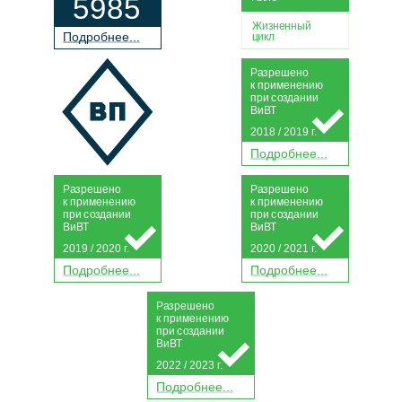
5985
Жизненный
П
о
дробнее...
цикл
Р
а
зрешено
к применению
при
с
о
з
дании
Ви
В
Т
2018 / 2019 г.
П
о
дробнее...
Р
а
зрешено
Р
а
зрешено
к применению
к применению
при
с
о
з
дании
при
с
о
з
дании
Ви
В
Т
Ви
В
Т
2019 / 2020 г.
2020 / 2021 г.
П
о
дробнее...
П
о
дробнее...
Р
а
зрешено
к применению
при
с
о
з
дании
Ви
В
Т
2022 / 2023 г.
П
о
дробнее...