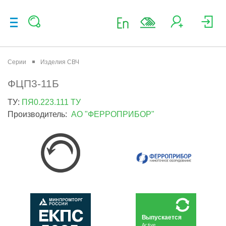
Серии
Изделия СВЧ
ФЦП3-11Б
ТУ:
ПЯ0.223.111 ТУ
Производитель:
АО "ФЕРРОПРИБОР"
Выпускается
Active