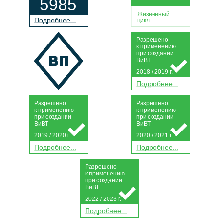
5985
Жизненный
П
о
дробнее...
цикл
Р
а
зрешено
к применению
при
с
о
з
дании
Ви
В
Т
2018 / 2019 г.
П
о
дробнее...
Р
а
зрешено
Р
а
зрешено
к применению
к применению
при
с
о
з
дании
при
с
о
з
дании
Ви
В
Т
Ви
В
Т
2019 / 2020 г.
2020 / 2021 г.
П
о
дробнее...
П
о
дробнее...
Р
а
зрешено
к применению
при
с
о
з
дании
Ви
В
Т
2022 / 2023 г.
П
о
дробнее...