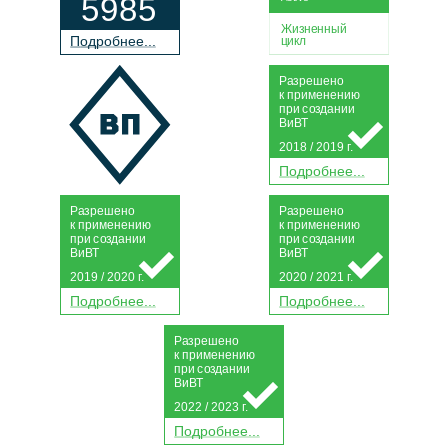
5985
Жизненный
П
о
дробнее...
цикл
Р
а
зрешено
к применению
при
с
о
з
дании
Ви
В
Т
2018 / 2019 г.
П
о
дробнее...
Р
а
зрешено
Р
а
зрешено
к применению
к применению
при
с
о
з
дании
при
с
о
з
дании
Ви
В
Т
Ви
В
Т
2019 / 2020 г.
2020 / 2021 г.
П
о
дробнее...
П
о
дробнее...
Р
а
зрешено
к применению
при
с
о
з
дании
Ви
В
Т
2022 / 2023 г.
П
о
дробнее...