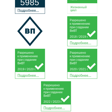
5985
Жизненный
П
о
дробнее...
цикл
Р
а
зрешено
к применению
при
с
о
з
дании
Ви
В
Т
2018 / 2019 г.
П
о
дробнее...
Р
а
зрешено
Р
а
зрешено
к применению
к применению
при
с
о
з
дании
при
с
о
з
дании
Ви
В
Т
Ви
В
Т
2019 / 2020 г.
2020 / 2021 г.
П
о
дробнее...
П
о
дробнее...
Р
а
зрешено
к применению
при
с
о
з
дании
Ви
В
Т
2022 / 2023 г.
П
о
дробнее...