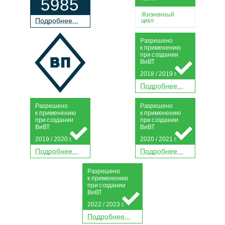
5985
Жизненный
П
о
дробнее...
цикл
Р
а
зрешено
к применению
при
с
о
з
дании
Ви
В
Т
2018 / 2019 г.
П
о
дробнее...
Р
а
зрешено
Р
а
зрешено
к применению
к применению
при
с
о
з
дании
при
с
о
з
дании
Ви
В
Т
Ви
В
Т
2019 / 2020 г.
2020 / 2021 г.
П
о
дробнее...
П
о
дробнее...
Р
а
зрешено
к применению
при
с
о
з
дании
Ви
В
Т
2022 / 2023 г.
П
о
дробнее...