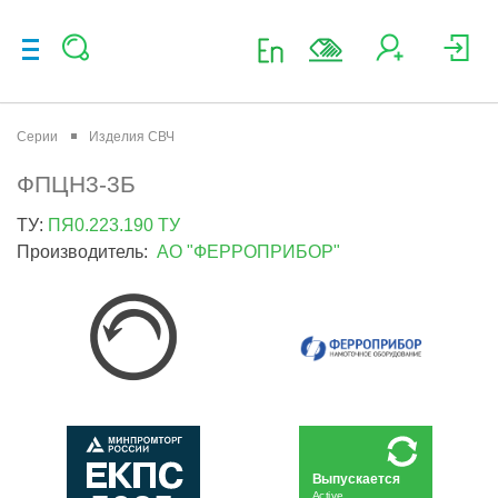
Серии
Изделия СВЧ
ФПЦН3-3Б
ТУ:
ПЯ0.223.190 ТУ
Производитель:
АО "ФЕРРОПРИБОР"
Выпускается
Active