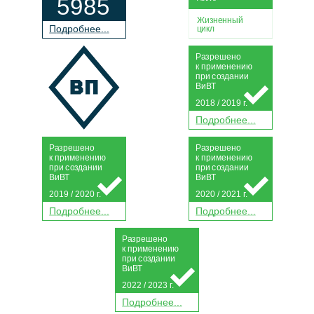
5985
Жизненный
П
о
дробнее...
цикл
Р
а
зрешено
к применению
при
с
о
з
дании
Ви
В
Т
2018 / 2019 г.
П
о
дробнее...
Р
а
зрешено
Р
а
зрешено
к применению
к применению
при
с
о
з
дании
при
с
о
з
дании
Ви
В
Т
Ви
В
Т
2019 / 2020 г.
2020 / 2021 г.
П
о
дробнее...
П
о
дробнее...
Р
а
зрешено
к применению
при
с
о
з
дании
Ви
В
Т
2022 / 2023 г.
П
о
дробнее...