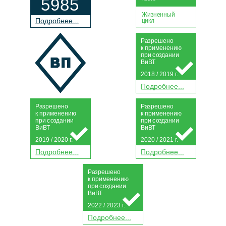
5985
Жизненный
П
о
дробнее...
цикл
Р
а
зрешено
к применению
при
с
о
з
дании
Ви
В
Т
2018 / 2019 г.
П
о
дробнее...
Р
а
зрешено
Р
а
зрешено
к применению
к применению
при
с
о
з
дании
при
с
о
з
дании
Ви
В
Т
Ви
В
Т
2019 / 2020 г.
2020 / 2021 г.
П
о
дробнее...
П
о
дробнее...
Р
а
зрешено
к применению
при
с
о
з
дании
Ви
В
Т
2022 / 2023 г.
П
о
дробнее...