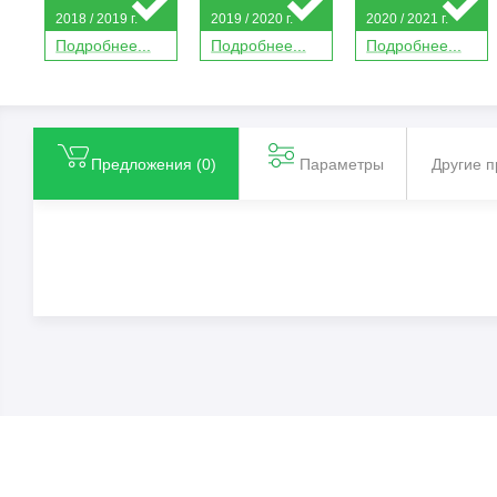
2018 / 2019 г.
2019 / 2020 г.
2020 / 2021 г.
П
о
дробнее...
П
о
дробнее...
П
о
дробнее...
Предложения (
0
)
Параметры
Другие 