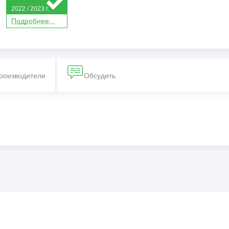
2022 / 2023 г.
П
о
дробнее...
производители
Обсудить