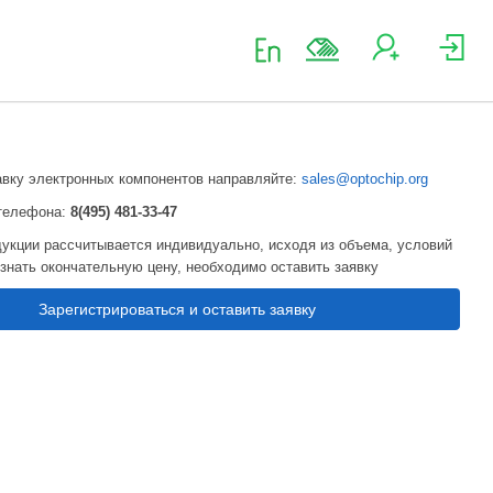
авку электронных компонентов направляйте:
sales@optochip.org
телефона:
8(495) 481-33-47
укции рассчитывается индивидуально, исходя из объема, условий
узнать окончательную цену, необходимо оставить заявку
Зарегистрироваться и оставить заявку