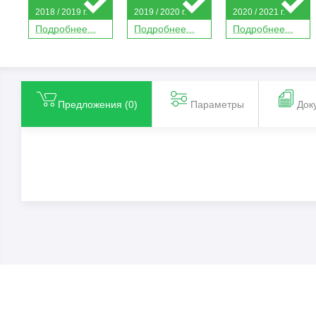
2018 / 2019 г.
2019 / 2020 г.
2020 / 2021 г.
П
о
дробнее...
П
о
дробнее...
П
о
дробнее...
Предложения (
0
)
Параметры
Док