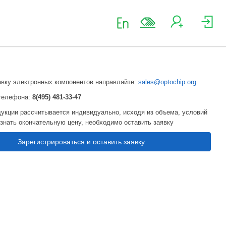
авку электронных компонентов направляйте:
sales@optochip.org
телефона:
8(495) 481-33-47
укции рассчитывается индивидуально, исходя из объема, условий
узнать окончательную цену, необходимо оставить заявку
Зарегистрироваться и оставить заявку