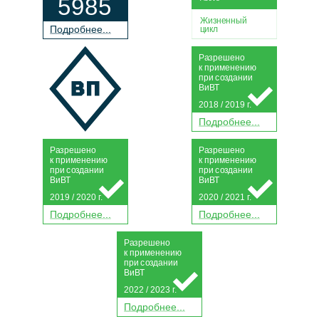
5985
Жизненный
П
о
дробнее...
цикл
Р
а
зрешено
к применению
при
с
о
з
дании
Ви
В
Т
2018 / 2019 г.
П
о
дробнее...
Р
а
зрешено
Р
а
зрешено
к применению
к применению
при
с
о
з
дании
при
с
о
з
дании
Ви
В
Т
Ви
В
Т
2019 / 2020 г.
2020 / 2021 г.
П
о
дробнее...
П
о
дробнее...
Р
а
зрешено
к применению
при
с
о
з
дании
Ви
В
Т
2022 / 2023 г.
П
о
дробнее...