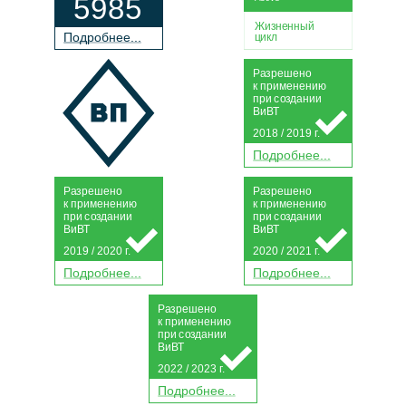
5985
Жизненный
П
о
дробнее...
цикл
Р
а
зрешено
к применению
при
с
о
з
дании
Ви
В
Т
2018 / 2019 г.
П
о
дробнее...
Р
а
зрешено
Р
а
зрешено
к применению
к применению
при
с
о
з
дании
при
с
о
з
дании
Ви
В
Т
Ви
В
Т
2019 / 2020 г.
2020 / 2021 г.
П
о
дробнее...
П
о
дробнее...
Р
а
зрешено
к применению
при
с
о
з
дании
Ви
В
Т
2022 / 2023 г.
П
о
дробнее...