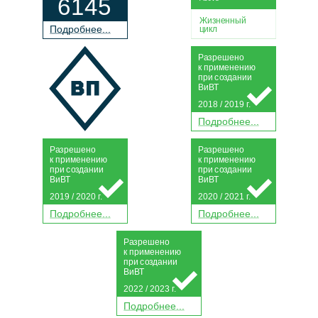
6145
Жизненный
П
о
дробнее...
цикл
Р
а
зрешено
к применению
при
с
о
з
дании
Ви
В
Т
2018 / 2019 г.
П
о
дробнее...
Р
а
зрешено
Р
а
зрешено
к применению
к применению
при
с
о
з
дании
при
с
о
з
дании
Ви
В
Т
Ви
В
Т
2019 / 2020 г.
2020 / 2021 г.
П
о
дробнее...
П
о
дробнее...
Р
а
зрешено
к применению
при
с
о
з
дании
Ви
В
Т
2022 / 2023 г.
П
о
дробнее...