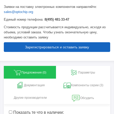
Заявки на поставку электронных компонентов направляйте:
sales@optochip.org
Единый номер телефона:
8(495) 481-33-47
Стоимость продукции рассчитывается индивидуально, исходя из
объема, условий заказа. Чтобы узнать окончательную цену,
необходимо оставить заявку
Зарегистрироваться и оставить заявку
Предложения (
0
)
Параметры
Документация
Компоненты серии (3)
Другие производители
Обсудить
Показать те что в наличии: