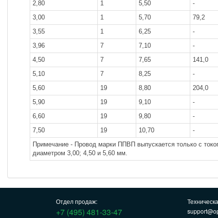
2,80
1
5,50
-
3,00
1
5,70
79,2
3,55
1
6,25
-
3,96
7
7,10
-
4,50
7
7,65
141,0
5,10
7
8,25
-
5,60
19
8,80
204,0
5,90
19
9,10
-
6,60
19
9,80
-
7,50
19
10,70
-
Примечание - Провод марки ППВП выпускается только с ток
диаметром 3,00; 4,50 и 5,60 мм.
Отдел продаж:
Техническ
+7 (495) 481-33-47
support@op