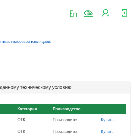
й пластмассовой изоляцией.
 данному техническому условию
Категория
Производство
ОТК
Производится
Купить
ОТК
Производится
Купить