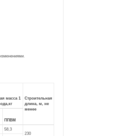
 изменениями.
ая масса 1
Строительная
ода,кг
длина, м, не
менее
ППВМ
58,3
230