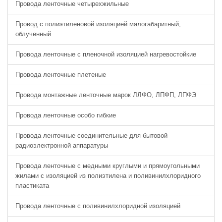
Провода ленточные четырехжильные
Провод с полиэтиленовой изоляцией малогабаритный,
облученный
Провода ленточные с пленочной изоляцией нагревостойкие
Провода ленточные плетеные
Провода монтажные ленточные марок ЛЛФО, ЛПФП, ЛПФЭ
Провода ленточные особо гибкие
Провода ленточные соединительные для бытовой
радиоэлектронной аппаратуры
Провода ленточные с медными круглыми и прямоугольными
жилами с изоляцией из полиэтилена и поливинилхлоридного
пластиката
Провода ленточные с поливинилхлоридной изоляцией