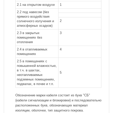
2.1 на открытом воздухе
1
2.2 под навесом (без
прямого воздействия
2
солнечного излучения и
атмосферных осадков)
2.3 в закрытых
3
помещениях без
отопления
2.4 в отапливаемых
4
помещениях
2.5 в помещениях с
повышенной влажностью,
в т.ч. в шахтах,
5
неотапливаемых
подземных помещениях,
подвалах, в почве и т.п.
Обозначение марки кабеля состоит из букв "СБ"
(кабели сигнализации и блокировки) и последовательно
расположенных букв, обозначающих материал
изоляции, оболочки, тип защитного покрова.