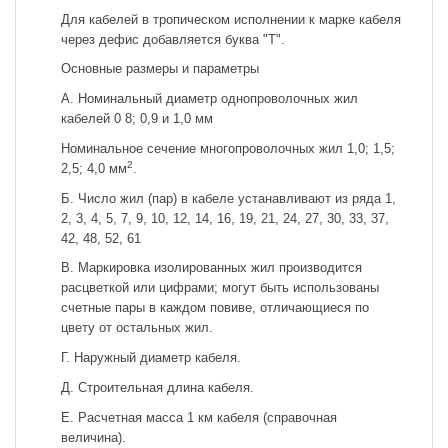
Для кабелей в тропическом исполнении к марке кабеля
через дефис добавляется буква "Т".
Основные размеры и параметры
A. Номинальный диаметр однопроволочных жил
кабелей 0 8; 0,9 и 1,0 мм
Номинальное сечение многопроволочных жил 1,0; 1,5;
2
2,5; 4,0 мм
.
Б. Число жил (пар) в кабеле устанавливают из ряда 1,
2, 3, 4, 5, 7, 9, 10, 12, 14, 16, 19, 21, 24, 27, 30, 33, 37,
42, 48, 52, 61
B. Маркировка изолированных жил производится
расцветкой или цифрами; могут быть использованы
счетные пары в каждом повиве, отличающиеся по
цвету от остальных жил.
Г. Наружный диаметр кабеля.
Д. Строительная длина кабеля.
Е. Расчетная масса 1 км кабеля (справочная
величина).