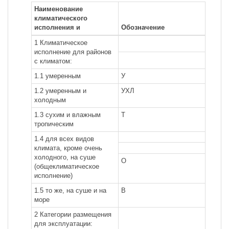
Наименование
климатического
исполнения и
Обозначение
1 Климатическое
исполнение для районов
с климатом:
1.1 умеренным
У
1.2 умеренным и
УХЛ
холодным
1.3 сухим и влажным
Т
тропическим
1.4 для всех видов
климата, кроме очень
холодного, на суше
О
(общеклиматическое
исполнение)
1.5 то же, на суше и на
В
море
2 Категории размещения
для эксплуатации: