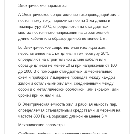
Электрические параметры
А Электрическое сопротивление токопроводящей жилы
постоянному току, пересчитанное на 1 км длины и
температуру 20°С, определяется на стандартных
мостах постоянного напряжения на строительной
длине кабеля или образце длиной не менее 1 м.
Б. Электрическое сопротивление изоляции жил,
пересчитанное на 1 км длины и температуру 20°С
определяют на строительной длине кабеля или
образце длиной не менее 10 м при напряжении от 100
до 1000 В с помощью стандартных измерительных
схем и приборов Измерение проводят между каждой
жилой и остальными жилами, соединенными между
собой и с металлической оболочкой, или экраном, или
броней при их наличии.
В Электрическая емкость жил и рабочая емкость пар,
определяемая стандартными средствами измерения на
частоте 800 Гц на образцах длиной не менее 5 м.
Механические параметры
Стойкость кабеля к механическим воздействиям