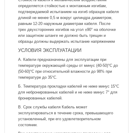
определяется стойкостью к монтажным изгибам,
подтверждаемой испытанием на изгиб образцов кабеля
длиной не менее 0,5 м вокруг цилиндра диаметром,
равным 12-20 наружным диаметрам кабеля. После
трех двухсторонних изгибов на угол ±90° на оболочке
или защитном шланге не должно быть трещин и
образцы должны выдержать испытание напряжением
УСЛОВИЯ ЭКСПЛУАТАЦИИ
A. Кабели предназначены для эксплуатации при
температуре окружающей среды от минус (40-50)°С до
(50-60)°С при относительной влажности до 98% при
температуре до 35°С.
Б. Температура прокладки кабелей не ниже минус 15°С
для небронированных кабелей и не ниже минус 7° для
бронированных кабелей.
B. Срок службы кабеля Кабель может
эксплуатироваться в течение срока, превышающего
установленный, при его удовлетворительном
состоянии.