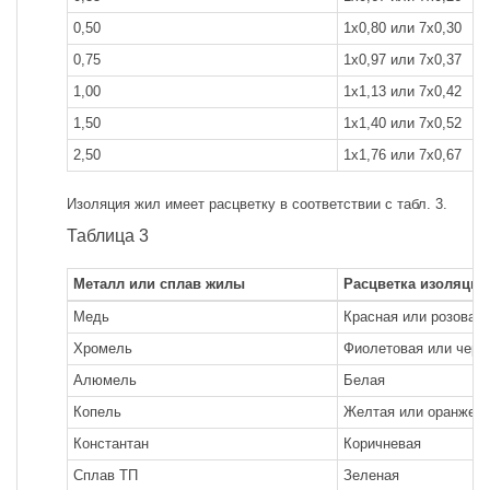
0,50
1x0,80 или 7x0,30
0,75
1x0,97 или 7x0,37
1,00
1x1,13 или 7x0,42
1,50
1x1,40 или 7x0,52
2,50
1x1,76 или 7x0,67
Изоляция жил имеет расцветку в соответствии с табл. 3.
Таблица 3
Металл или сплав жилы
Расцветка изоляции
Медь
Красная или розовая
Хромель
Фиолетовая или черн
Алюмель
Белая
Копель
Желтая или оранжев
Константан
Коричневая
Сплав ТП
Зеленая