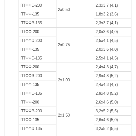
ПТФФЭ-200
2,3x3,7 (4,1)
2
2x0,50
ПТФФ-135
1,8x3,2 (3,6)
1
ПТФФЭ-135
2,3x3,7 (4,1)
2
ПТФФ-200
2,0x3,6 (4,0)
2
ПТФФЭ-200
2,5x4,1 (4,5)
3
2x0,75
ПТФФ-135
2,0x3,6 (4,0)
2
ПТФФЭ-135
2,5x4,1 (4,5)
3
ПТФФ-200
2,4x4,3 (4,7)
3
ПТФФЭ-200
2,9x4,8 (5,2)
4
2x1,00
ПТФФ-135
2,4x4,3 (4,7)
2
ПТФФЭ-135
2,9x4,8 (5,2)
4
ПТФФ-200
2,6x4,6 (5,0)
4
ПТФФЭ-200
3,2x5,2 (5,5)
5
2x1,50
ПТФФ-135
2,6x4,6 (5,0)
3
ПТФФЭ-135
3,2x5,2 (5,5)
5