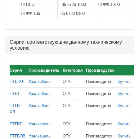
ПТВВЭ
- 35 6725 1000
ПТФФЭ-200
-
ПТФФ-135
-35 6730 0100
Серии, соответствующие данному техническому
условию
Серия
Производитель
Категория
Производство
ПТВ-ХЛ
Уралкабель
ОТК
Производится
Купить
ПТВТ
Уралкабель
ОТК
Производится
Купить
ПТГВ-
Уралкабель
ОТК
Производится
Купить
ХЛ
ПТГВТ
Уралкабель
ОТК
Производится
Купить
ПТГВЭВ
Уралкабель
ОТК
Производится
Купить