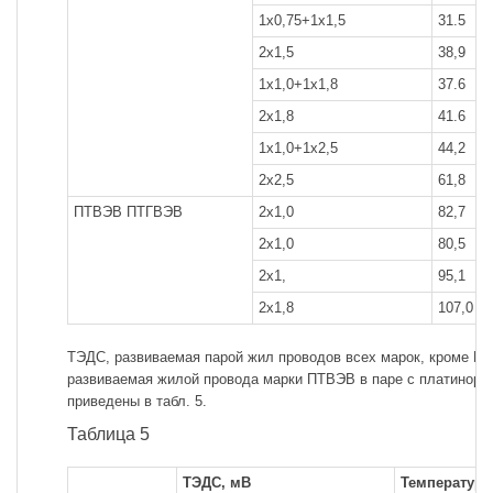
1x0,75+1x1,5
31.5
2x1,5
38,9
1x1,0+1x1,8
37.6
2x1,8
41.6
1x1,0+1x2,5
44,2
2x2,5
61,8
ПТВЭВ ПТГВЭВ
2x1,0
82,7
2x1,0
80,5
2x1,
95,1
2x1,8
107,0
ТЭДС, развиваемая парой жил проводов всех марок, кроме П
развиваемая жилой провода марки ПТВЭВ в паре с платиноро
приведены в табл. 5.
Таблица 5
ТЭДС, мВ
Температура,