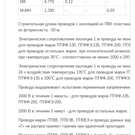
МК
4,770
0,12
-
-
М-МН
1,330
-
-
0,03
Строительная длина проводов с изоляцией из ПВХ пластиката 
из фторопласта - 50 м.
Электрическое сопротивление изоляции 1 м провода не мене
для проводов марок ПТФФ-135, ПТФФЭ-135, ПТФФ-200, ПТФФ
для проводов остальных марок; при относительной влажности
при температуре 35°С - соответственно не менее 1000 и 200 
Электрическое сопротивление изоляции 1 м провода не менее
24 ч воздействия температуры 135°С для проводов марок ПТФ
ПТФФЭ-135 и 200°С для проводов марок ПТФФ-200, ПТФФЭ-20
Провода выдерживают испытание переменным напряжением ча
1000 В в течение 1 минуты - для проводов марок ПТФФ-135, 
ПТФФ-200, ПТФФЭ-200;
2000 В в течение 5 минут - для проводов остальных марок.
Провода марок ПТВВ, ПТВЭВ, ПТВВЭ и провода данных марок 
«Г» не распространяют горение при одиночной прокладке.