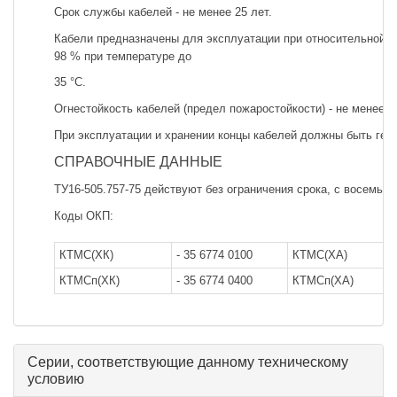
Срок службы кабелей - не менее 25 лет.
Кабели предназначены для эксплуатации при относительной в
98 % при температуре до
35 °С.
Огнестойкость кабелей (предел пожаростойкости) - не менее 1
При эксплуатации и хранении концы кабелей должны быть гер
СПРАВОЧНЫЕ ДАННЫЕ
ТУ16-505.757-75 действуют без ограничения срока, с восемью
Коды ОКП:
КТМС(ХК)
- 35 6774 0100
КТМС(ХА)
КТМСп(ХК)
- 35 6774 0400
КТМСп(ХА)
Серии, соответствующие данному техническому
условию