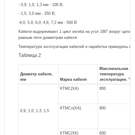
- 0,9; 1,0; 1,3 мм - 100 В;
- 1,5; 3,0 мм - 250 В;
-4,0; 5,0; 6,0; 4,6; 7,2 мм - 500 В
Кабели выдерживают 1 цикл изгиба на угол 180° вокруг цилин
равным пяти диаметрам кабеля.
Температура эксплуатации кабелей и наработка приведены в та
Таблица 2
Максимальная
Диаметр кабеля,
температура
мм
Марка кабеля
эксплуатации, °С
КТМС(ХА)
800
КТМСл(ХА)
800
0,9; 1,0; 1,3; 1,5
КТМС(ХК)
600