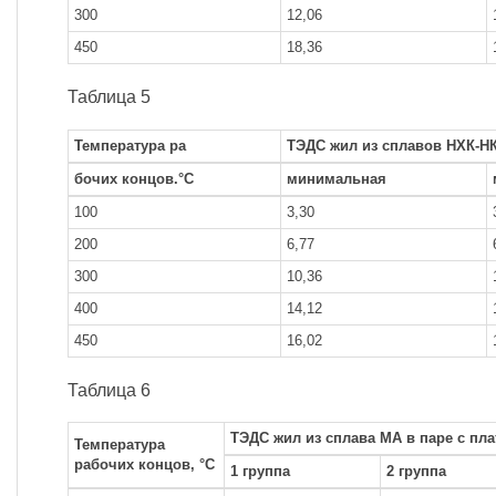
300
12,06
450
18,36
Таблица 5
Температура ра
ТЭДС жил из сплавов НХК-Н
бочих концов.°С
минимальная
100
3,30
200
6,77
300
10,36
400
14,12
450
16,02
Таблица 6
ТЭДС жил из сплава МА в паре с пл
Температура
рабочих концов, °С
1 группа
2 группа