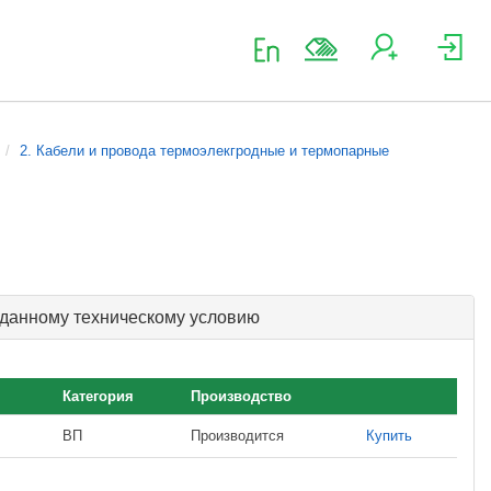
2. Кабели и провода термоэлекгродные и термопарные
 данному техническому условию
Категория
Производство
ВП
Производится
Купить