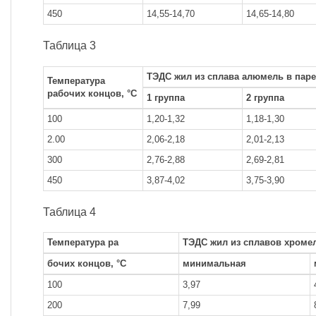
450
14,55-14,70
14,65-14,80
Таблица 3
ТЭДС жил из сплава алюмель в паре
Температура
рабочих концов, °С
1 группа
2 группа
100
1,20-1,32
1,18-1,30
2.00
2,06-2,18
2,01-2,13
300
2,76-2,88
2,69-2,81
450
3,87-4,02
3,75-3,90
Таблица 4
Температура ра
ТЭДС жил из сплавов хроме
бочих концов, °С
минимальная
100
3,97
200
7,99