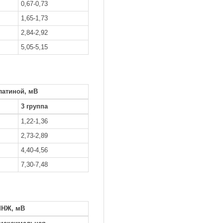
0,67-0,73
1,65-1,73
2,84-2,92
5,05-5,15
латиной, мВ
3 группа
1,22-1,36
2,73-2,89
4,40-4,56
7,30-7,48
МНЖ, мВ