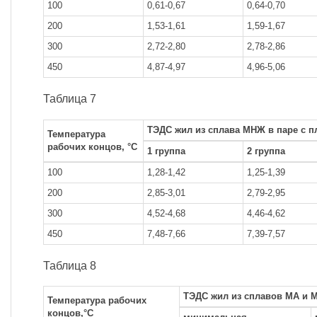
100
0,61-0,67
0,64-0,70
200
1,53-1,61
1,59-1,67
300
2,72-2,80
2,78-2,86
450
4,87-4,97
4,96-5,06
Таблица 7
ТЭДС жил из сплава МНЖ в паре с п
Температура
рабочих концов, °С
1 группа
2 группа
100
1,28-1,42
1,25-1,39
200
2,85-3,01
2,79-2,95
300
4,52-4,68
4,46-4,62
450
7,48-7,66
7,39-7,57
Таблица 8
ТЭДС жил из сплавов МА и 
Температура рабочих
концов,°С