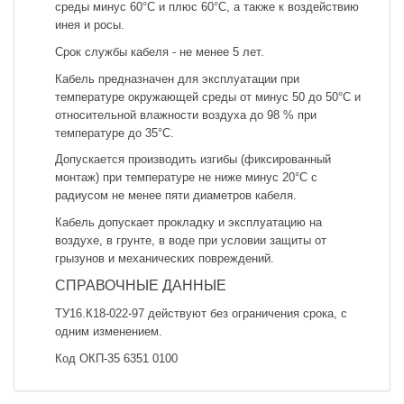
среды минус 60°С и плюс 60°С, а также к воздействию
инея и росы.
Срок службы кабеля - не менее 5 лет.
Кабель предназначен для эксплуатации при
температуре окружающей среды от минус 50 до 50°С и
относительной влажности воздуха до 98 % при
температуре до 35°С.
Допускается производить изгибы (фиксированный
монтаж) при температуре не ниже минус 20°С с
радиусом не менее пяти диаметров кабеля.
Кабель допускает прокладку и эксплуатацию на
воздухе, в грунте, в воде при условии защиты от
грызунов и механических повреждений.
СПРАВОЧНЫЕ ДАННЫЕ
ТУ16.К18-022-97 действуют без ограничения срока, с
одним изменением.
Код ОКП-35 6351 0100