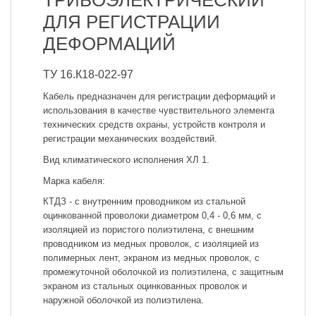
ТРИБОЭЛЕКТРИЧЕСКИЙ
ДЛЯ РЕГИСТРАЦИИ
ДЕФОРМАЦИЙ
ТУ 16.К18-022-97
Кабель предназначен для регистрации деформаций и
использования в качестве чувствительного элемента
технических средств охраны, устройств контроля и
регистрации механических воздействий.
Вид климатического исполнения ХЛ 1.
Марка кабеля:
КТДЗ - с внутренним проводником из стальной
оцинкованной проволоки диаметром 0,4 - 0,6 мм, с
изоляцией из пористого полиэтилена, с внешним
проводником из медных проволок, с изоляцией из
полимерных лент, экраном из медных проволок, с
промежуточной оболочкой из полиэтилена, с защитным
экраном из стальных оцинкованных проволок и
наружной оболочкой из полиэтилена.