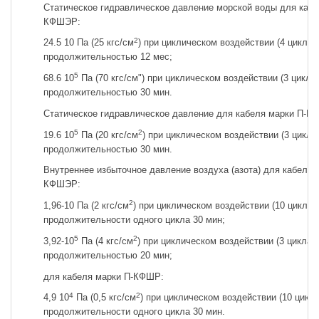
Статическое гидравлическое давление морской воды для каб
КФШЭР:
2
24.5 10 Па (25 кгс/см
) при циклическом воздействии (4 цикла)
продолжительностью 12 мес;
5
68.6 10
Па (70 кгс/см") при циклическом воздействии (3 цикла
продолжительностью 30 мин.
Статическое гидравлическое давление для кабеля марки П-К
5
2
19.6 10
Па (20 кгс/см
) при циклическом воздействии (3 цикла
продолжительностью 30 мин.
Внутреннее избыточное давление воздуха (азота) для кабеле
КФШЭР:
2
1,96-10 Па (2 кгс/см
) при циклическом воздействии (10 цикло
продолжительности одного цикла 30 мин;
5
2
3,92-10
Па (4 кгс/см
) при циклическом воздействии (3 цикла)
продолжительностью 20 мин;
для кабеля марки П-КФШР:
4
2
4,9 10
Па (0,5 кгс/см
) при циклическом воздействии (10 цикл
продолжительности одного цикла 30 мин.