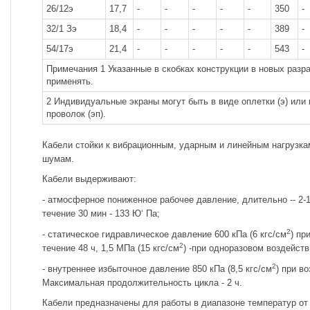
26/12э
17,7
-
-
-
-
-
350
-
32/1 Зэ
18,4
-
-
-
-
-
389
-
54/17э
21,4
-
-
-
-
-
543
-
Примечания 1 Указанные в скобках конструкции в новых разра
применять.
2 Индивидуальные экраны могут быть в виде оплетки (э) ил
проволок (эп).
Кабели стойки к вибрационным, ударным и линейным нагрузкам
шумам.
Кабели выдерживают:
- атмосферное пониженное рабочее давление, длительно -- 2-
течение 30 мин - 133 Ю‘ Па;
2
- статическое гидравлическое давление 600 кПа (6 кгс/см
) пр
2
течение 48 ч, 1,5 МПа (15 кгс/см
) -при одноразовом воздейств
2
- внутреннее избыточное давление 850 кПа (8,5 кгс/см
) при в
Максимальная продолжительность цикла - 2 ч.
Кабели предназначены для работы в диапазоне температур от 