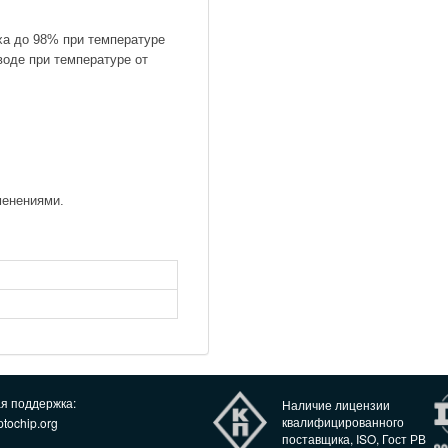
ха до 98% при температуре
воде при температуре от
менениями.
ая поддержка:
Наличие лицензии
квалифицированного
tochip.org
поставщика, ISO, Гост РВ