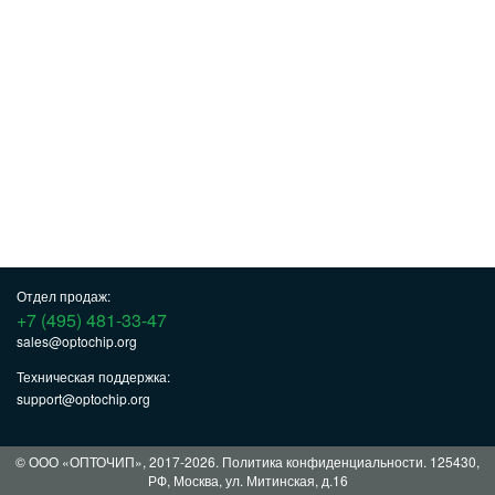
Отдел продаж:
+7 (495) 481-33-47
sales@optochip.org
Техническая поддержка:
support@optochip.org
© ООО «ОПТОЧИП», 2017-2026.
Политика конфиденциальности
. 125430,
РФ, Москва, ул. Митинская, д.16