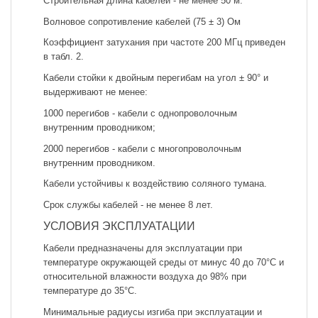
Строительная длина кабелей - не менее 50 м.
Волновое сопротивление кабелей (75 ± 3) Ом
Коэффициент затухания при частоте 200 МГц приведен
в табл. 2.
Кабели стойки к двойным перегибам на угол ± 90° и
выдерживают не менее:
1000 перегибов - кабели с однопроволочным
внутренним проводником;
2000 перегибов - кабели с многопроволочным
внутренним проводником.
Кабели устойчивы к воздействию соляного тумана.
Срок службы кабелей - не менее 8 лет.
УСЛОВИЯ ЭКСПЛУАТАЦИИ
Кабели предназначены для эксплуатации при
температуре окружающей среды от минус 40 до 70°С и
относительной влажности воздуха до 98% при
температуре до 35°С.
Минимальные радиусы изгиба при эксплуатации и