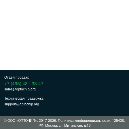
Отдел продаж:
+7 (495) 481-33-47
sales@optochip.org
Техническая поддержка:
support@optochip.org
© ООО «ОПТОЧИП», 2017-2026.
Политика конфиденциальности
. 125430,
РФ, Москва, ул. Митинская, д.16