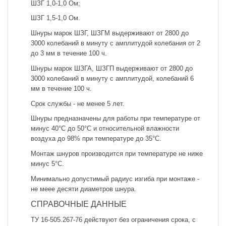
ШЗГ 1,0-1,0 Ом;
ШЗГ 1,5-1,0 Ом.
Шнуры марок ШЗГ, ШЗГМ выдерживают от 2800 до
3000 колебаний в минуту с амплитудой колебания от 2
до 3 мм в течение 100 ч.
Шнуры марок ШЗГА, ШЗГП выдерживают от 2800 до
3000 колебаний в минуту с амплитудой, колебаний 6
мм в течение 100 ч.
Срок службы - не менее 5 лет.
Шнуры предназначены для работы при температуре от
минус 40°С до 50°С и относительной влажности
воздуха до 98% при температуре до 35°С.
Монтаж шнуров производится при температуре не ниже
минус 5°С.
Минимально допустимый радиус изгиба при монтаже -
не меее десяти диаметров шнура.
СПРАВОЧНЫЕ ДАННЫЕ
ТУ 16-505.267-76 действуют без ограничения срока, с