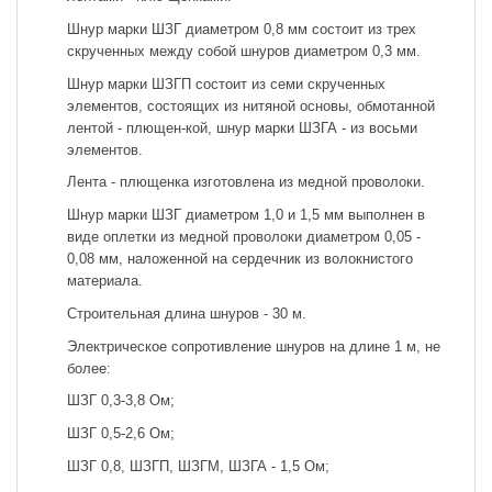
Шнур марки ШЗГ диаметром 0,8 мм состоит из трех
скрученных между собой шнуров диаметром 0,3 мм.
Шнур марки ШЗГП состоит из семи скрученных
элементов, состоящих из нитяной основы, обмотанной
лентой - плющен-кой, шнур марки ШЗГА - из восьми
элементов.
Лента - плющенка изготовлена из медной проволоки.
Шнур марки ШЗГ диаметром 1,0 и 1,5 мм выполнен в
виде оплетки из медной проволоки диаметром 0,05 -
0,08 мм, наложенной на сердечник из волокнистого
материала.
Строительная длина шнуров - 30 м.
Электрическое сопротивление шнуров на длине 1 м, не
более:
ШЗГ 0,3-3,8 Ом;
ШЗГ 0,5-2,6 Ом;
ШЗГ 0,8, ШЗГП, ШЗГМ, ШЗГА - 1,5 Ом;