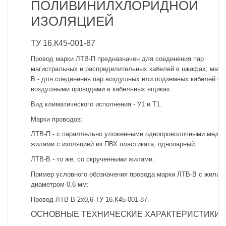
ПОЛИВИНИЛХЛОРИДНОЙ
ИЗОЛЯЦИЕЙ
ТУ 16.К45-001-87
Провод марки ЛТВ-П предназначен для соединения пар
магистральных и распределительных кабелей в шкафах; марк
В - для соединения пар воздушных или подземных кабелей с
воздушными проводами в кабельных ящиках.
Вид климатического исполнения - У1 и Т1.
Марки проводов:
ЛТВ-П - с параллельно уложенными однопроволочными медн
жилами с изоляцией из ПВХ пластиката, однопарный;
ЛТВ-В - то же, со скрученными жилами.
Пример условного обозначения провода марки ЛТВ-В с жилам
диаметром 0,6 мм:
Провод ЛТВ-В 2x0,6 ТУ 16.К45-001-87.
ОСНОВНЫЕ ТЕХНИЧЕСКИЕ ХАРАКТЕРИСТИКИ