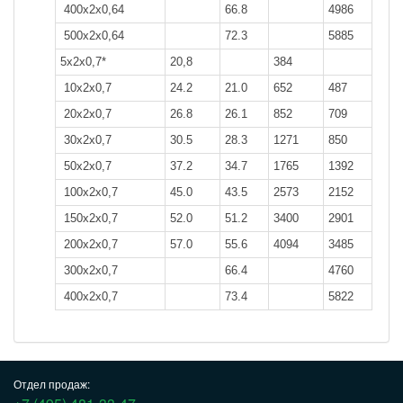
400x2x0,64
66.8
4986
500x2x0,64
72.3
5885
5х2х0,7*
20,8
384
10x2x0,7
24.2
21.0
652
487
20x2x0,7
26.8
26.1
852
709
30x2x0,7
30.5
28.3
1271
850
50x2x0,7
37.2
34.7
1765
1392
100x2x0,7
45.0
43.5
2573
2152
150x2x0,7
52.0
51.2
3400
2901
200x2x0,7
57.0
55.6
4094
3485
300x2x0,7
66.4
4760
400x2x0,7
73.4
5822
Отдел продаж: