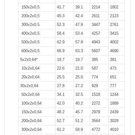
150x2x0,5
41.7
39.1
2214
1802
200x2x0,5
45.3
42.4
2611
2123
300x2x0,5
52.3
47.9
3447
2761
400x2x0,5
58.4
53.4
4257
3415
500x2x0,5
62.9
57.8
4943
4002
600x2x0,5
66.9
63.3
5607
4690
5х2х0,64*
19.7
19.7
385
381
10x2x0,64
22.6
21.0
587
473
20x2x0,64
25.5
25.0
774
651
30x2x0,64
27.8
27.2
929
777
50x2x0,64
34.1
32.5
1518
1244
100x2x0,64
42.0
40.2
2272
1889
150x2x0,64
48.2
45.7
2979
2439
200x2x0,64
52.7
51.2
3564
3028
300x2x0,64
61.2
58.9
4772
4010