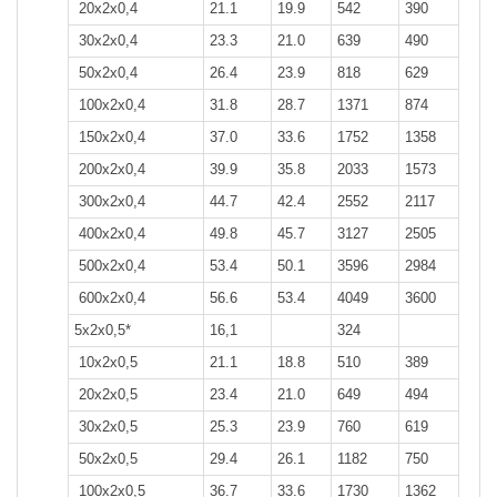
20x2x0,4
21.1
19.9
542
390
30x2x0,4
23.3
21.0
639
490
50x2x0,4
26.4
23.9
818
629
100x2x0,4
31.8
28.7
1371
874
150x2x0,4
37.0
33.6
1752
1358
200x2x0,4
39.9
35.8
2033
1573
300x2x0,4
44.7
42.4
2552
2117
400x2x0,4
49.8
45.7
3127
2505
500x2x0,4
53.4
50.1
3596
2984
600x2x0,4
56.6
53.4
4049
3600
5х2х0,5*
16,1
324
10x2x0,5
21.1
18.8
510
389
20x2x0,5
23.4
21.0
649
494
30x2x0,5
25.3
23.9
760
619
50x2x0,5
29.4
26.1
1182
750
100x2x0,5
36.7
33.6
1730
1362