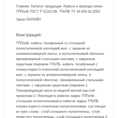
Главная
Каталог продукции
Кабели и провода связи
ТППэпБ ГОСТ Р 51311-99, ТПпПБ ТУ 16.К01-42-2003
Заказ ОНЛАЙН
Конструкция:
ТППэпБ- кабель телефонный со сплошной
полиэтиленовой изоляцией жил, с экраном из
алюмополимерной ленты, в полиэтиленовой оболочке,
бронированный стальными лентами, с наружным
защитным покровом.ТПпПБ -кабель телефонный с
пленко-пористо-пленочной полиэтиленовой изоляцией
жил, с экраном из алюмополимерной ленты, в
полиэтиленовой оболочке, бронированный стальными
лентами, с наружным защитным покровом.1.
Токопроводящая жила из медной мягкой круглой
проволоки.2. Изоляция:в кабелях марки ТППэпБ -
сплошная полиэтиленовая;в кабелях марки ТПпПБ
пленко-пористо-пленочная полиэтиленовая, состоящая
из трех слоев:- слой сплошного полиэтилена,- слой
пористого полиэтилена,- слой сплошного полиэтилена.3.