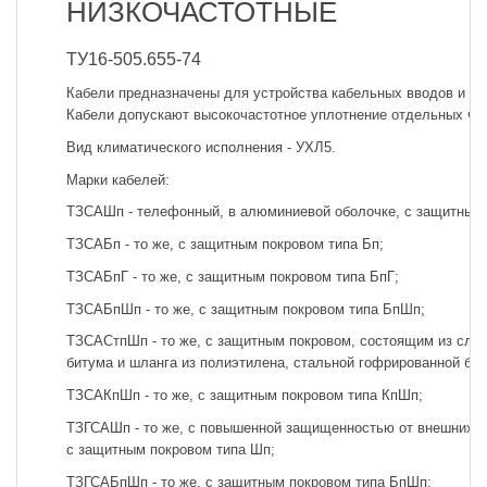
НИЗКОЧАСТОТНЫЕ
ТУ16-505.655-74
Кабели предназначены для устройства кабельных вводов и ка
Кабели допускают высокочастотное уплотнение отдельных чет
Вид климатического исполнения - УХЛ5.
Марки кабелей:
ТЗСАШп - телефонный, в алюминиевой оболочке, с защитным 
ТЗСАБп - то же, с защитным покровом типа Бп;
ТЗСАБпГ - то же, с защитным покровом типа БпГ;
ТЗСАБпШп - то же, с защитным покровом типа БпШп;
ТЗСАСтпШп - то же, с защитным покровом, состоящим из слоя
битума и шланга из полиэтилена, стальной гофрированной бро
ТЗСАКпШп - то же, с защитным покровом типа КпШп;
ТЗГСАШп - то же, с повышенной защищенностью от внешних вл
с защитным покровом типа Шп;
ТЗГСАБпШп - то же, с защитным покровом типа БпШп;