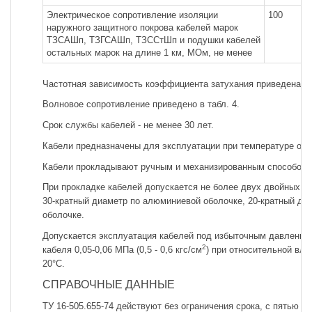
Электрическое сопротивление изоляции
100
наружного защитного покрова кабелей марок
ТЗСАШп, ТЗГСАШп, ТЗССтШп и подушки кабелей
остальных марок на длине 1 км, МОм, не менее
Частотная зависимость коэффициента затухания приведена в т
Волновое сопротивление приведено в табл. 4.
Срок службы кабелей - не менее 30 лет.
Кабели предназначены для эксплуатации при температуре окр
Кабели прокладывают ручным и механизированным способом п
При прокладке кабелей допускается не более двух двойных и
30-кратный диаметр по алюминиевой оболочке, 20-кратный ди
оболочке.
Допускается эксплуатация кабелей под избыточным давлением
2
кабеля 0,05-0,06 МПа (0,5 - 0,6 кгс/см
) при относительной вл
20°С.
СПРАВОЧНЫЕ ДАННЫЕ
ТУ 16-505.655-74 действуют без ограничения срока, с пятью и