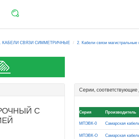
I. КАБЕЛИ СВЯЗИ СИММЕТРИЧНЫЕ
2. Кабели связи магистральные 
Серии, соответствующие
РОЧНЫЙ С
Серия
Производитель
ИЕЙ
МПЭВК-0
Самарская кабел
МПЭВК-О
Самарская кабел