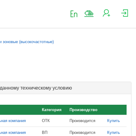
и зоновые (высокочастотные)
 данному техническому условию
Категория
Производство
ьная компания
ОТК
Производится
Купить
ьная компания
ВП
Производится
Купить