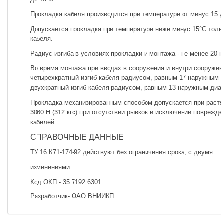
Прокладка кабеля производится при температуре от минус 15 
Допускается прокладка при температуре ниже минус 15°С толь
кабеля.
Радиус изгиба в условиях прокладки и монтажа - не менее 20
Во время монтажа при вводах в сооружения и внутри сооруже
четырехкратный изгиб кабеля радиусом, равным 17 наружным 
двухкратный изгиб кабеля радиусом, равным 13 наружным диа
Прокладка механизированным способом допускается при раст
3060 Н (312 кгс) при отсутствии рывков и исключении поврежд
кабелей.
СПРАВОЧНЫЕ ДАННЫЕ
ТУ 16.К71-174-92 действуют без ограничения срока, с двумя
изменениями.
Код ОКП - 35 7192 6301
Разработчик- ОАО ВНИИКП