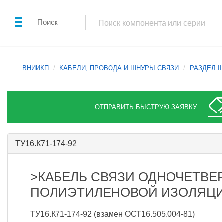
Поиск
ВНИИКП
КАБЕЛИ, ПРОВОДА И ШНУРЫ СВЯЗИ
РАЗДЕЛ I
ОТПРАВИТЬ БЫСТРУЮ ЗАЯВКУ
ТУ16.К71-174-92
>КАБЕЛЬ СВЯЗИ ОДНОЧЕТВЕ
ПОЛИЭТИЛЕНОВОЙ ИЗОЛЯЦ
ТУ16.К71-174-92 (взамен ОСТ16.505.004-81)