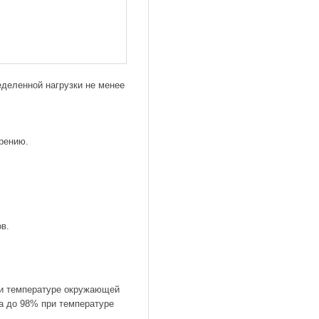
деленной нагрузки не менее
рению.
ов.
ри температуре окружающей
а до 98% при температуре