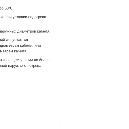
до 50°С.
ко при условии подогрева
 наружных диаметров кабеля.
ний допускается
диаметрам кабеля, или
метрам кабеля.
ягивающем усилии не более
ений наружного покрова