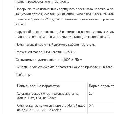
поливинилхлоридного пластиката.
Поверх лент из поливинилхлоридного пластиката наложена а
защитный покров, состоящий из сплошного слоя массы кабель
шланга и брони из 24 круглых стальных оцинкованных прово
2,8 мм;
наружный покров, состоящий из сплошного слоя массы кабель
шланга из полиэтилена и поливи-нилхлоридного пластиката.
Номинальный наружный диаметр кабеля - 35,0 мм.
Расчетная масса 1 км кабеля - 2350 кг.
Строительная длина кабеля - (1000 ± 25) м.
Основные электрические параметры кабеля приведены в табл.
Таблица
Наименование параметра
Норма парамет
Электрическое сопротивление жилы на
16
длине 1 км, Ом, не более
Омическая асимметрия жил в рабочей паре
0,4
на длине 1 км, Ом, не более