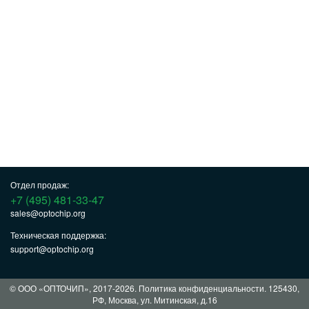
Отдел продаж:
+7 (495) 481-33-47
sales@optochip.org
Техническая поддержка:
support@optochip.org
© ООО «ОПТОЧИП», 2017-2026.
Политика конфиденциальности
. 125430,
РФ, Москва, ул. Митинская, д.16