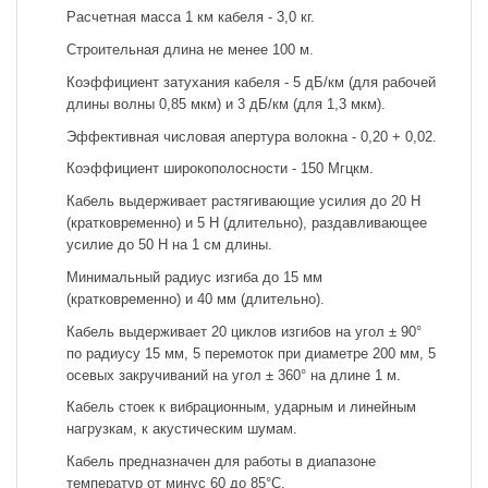
Расчетная масса 1 км кабеля - 3,0 кг.
Строительная длина не менее 100 м.
Коэффициент затухания кабеля - 5 дБ/км (для рабочей
длины волны 0,85 мкм) и 3 дБ/км (для 1,3 мкм).
Эффективная числовая апертура волокна - 0,20 + 0,02.
Коэффициент широкополосности - 150 Мгцкм.
Кабель выдерживает растягивающие усилия до 20 Н
(кратковременно) и 5 Н (длительно), раздавливающее
усилие до 50 Н на 1 см длины.
Минимальный радиус изгиба до 15 мм
(кратковременно) и 40 мм (длительно).
Кабель выдерживает 20 циклов изгибов на угол ± 90°
по радиусу 15 мм, 5 перемоток при диаметре 200 мм, 5
осевых закручиваний на угол ± 360° на длине 1 м.
Кабель стоек к вибрационным, ударным и линейным
нагрузкам, к акустическим шумам.
Кабель предназначен для работы в диапазоне
температур от минус 60 до 85°С.