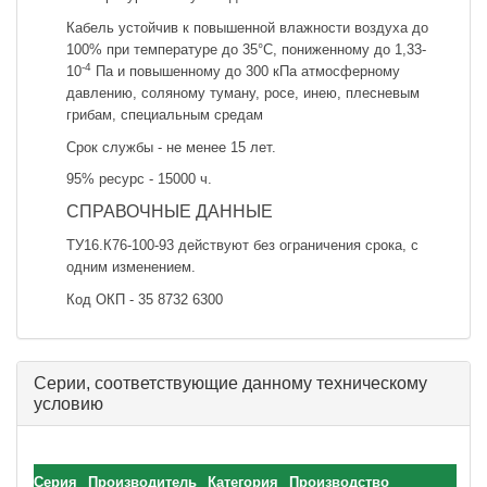
Кабель устойчив к повышенной влажности воздуха до
100% при температуре до 35°С, пониженному до 1,33-
-4
10
Па и повышенному до 300 кПа атмосферному
давлению, соляному туману, росе, инею, плесневым
грибам, специальным средам
Срок службы - не менее 15 лет.
95% ресурс - 15000 ч.
СПРАВОЧНЫЕ ДАННЫЕ
ТУ16.К76-100-93 действуют без ограничения срока, с
одним изменением.
Код ОКП - 35 8732 6300
Серии, соответствующие данному техническому
условию
Серия
Производитель
Категория
Производство