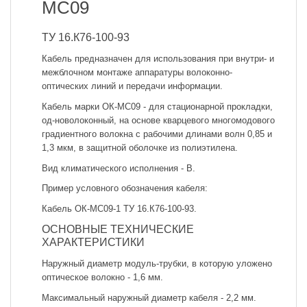
МС09
ТУ 16.К76-100-93
Кабель предназначен для использования при внутри- и
межблочном монтаже аппаратуры волоконно-
оптических линий и передачи информации.
Кабель марки ОК-МС09 - для стационарной прокладки,
од-новолоконный, на основе кварцевого многомодового
градиентного волокна с рабочими длинами волн 0,85 и
1,3 мкм, в защитной оболочке из полиэтилена.
Вид климатического исполнения - В.
Пример условного обозначения кабеля:
Кабель ОК-МС09-1 ТУ 16.К76-100-93.
ОСНОВНЫЕ ТЕХНИЧЕСКИЕ
ХАРАКТЕРИСТИКИ
Наружный диаметр модуль-трубки, в которую уложено
оптическое волокно - 1,6 мм.
Максимальный наружный диаметр кабеля - 2,2 мм.