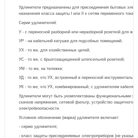
Удлинители предназначены для присоединения бытовых электр
назначения класса защиты I или II к сетям переменного тока н
Серии удлинителей:
У - с переносной разборной или неразборной розеткой для ж
УР - на кабельной катушке для подсобных помещений;
УХ - то же, для хозяйственных целей;
УС - то же, с брызгозащищенной штепсельной розеткой;
УМ - то же, на тележке;
УД - то же, что УХ, встроенный в переносной инструментальны
УК - то же, что УХ, комбинированный, с удлинителем кабеля т
Удлинители могут быть укомплектованы функциональными эле
скачков напряжения, сетевой фильтр, устройство защитного о
электробезопасности.
Условное обозначение (марка) удлинителя включает:
- серию удлинителя;
- класс защиты присоединяемых электроприборов (не указываю