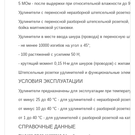
5 МОм - после выдержки при относительной влажности до 93% 
Удлинители с переносной неразборной штепсельной розеткой 
Удлинители с переносной разборной штепсельной розеткой, н
бойка маятниковой установки.
Удлинители в месте ввода шнура (провода) в переносную шт
- не менее 10000 изгибов на угол ± 45°;
- 100 растяжений с усилием 50 Н;
- крутящий момент 0,15 Н-м для шнуров (проводов) с жилами 
Штепсельные розетки удлинителей и функциональные элемент
УСЛОВИЯ ЭКСПЛУАТАЦИИ
Удлинители предназначены для эксплуатации при температур
от минус 25 до 40 °С - для удлинителей с неразборной розетко
от минус 10 до 40 °С - для удлинителей с разборной розеткой 
от 1 до 40 °С - для удлинителей с разборной розеткой на ка
СПРАВОЧНЫЕ ДАННЫЕ