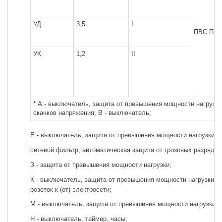
УД
3,5
I
ПВС ПР
УК
1,2
II
* А - выключатель, защита от превышения мощности нагрузки
скачков напряжения; В - выключатель;
Е - выключатель, защита от превышения мощности нагрузки,
сетевой фильтр, автоматическая защита от грозовых разрядов
З - защита от превышения мощности нагрузки;
К - выключатель, защита от превышения мощности нагрузки, 
розеток к (от) электросети;
М - выключатель, защита от превышения мощности нагрузки, 
Н - выключатель, таймер, часы;