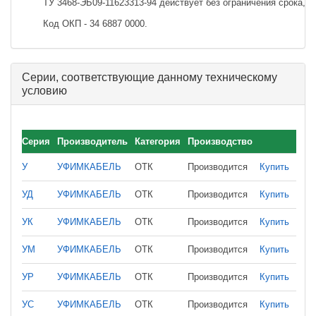
ТУ 3468-ЭБ09-11623313-94 действует без ограничения срока, 
Код ОКП - 34 6887 0000.
Серии, соответствующие данному техническому
условию
Серия
Производитель
Категория
Производство
У
УФИМКАБЕЛЬ
ОТК
Производится
Купить
УД
УФИМКАБЕЛЬ
ОТК
Производится
Купить
УК
УФИМКАБЕЛЬ
ОТК
Производится
Купить
УМ
УФИМКАБЕЛЬ
ОТК
Производится
Купить
УР
УФИМКАБЕЛЬ
ОТК
Производится
Купить
УС
УФИМКАБЕЛЬ
ОТК
Производится
Купить