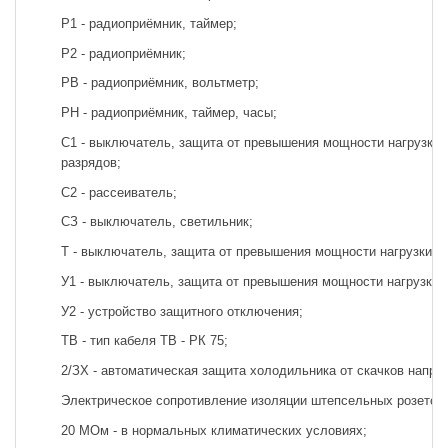
Р1 - радиоприёмник, таймер;
Р2 - радиоприёмник;
РВ - радиоприёмник, вольтметр;
PH - радиоприёмник, таймер, часы;
С1 - выключатель, защита от превышения мощности нагрузки, 
разрядов;
С2 - рассеиватель;
СЗ - выключатель, светильник;
Т - выключатель, защита от превышения мощности нагрузки;
У1 - выключатель, защита от превышения мощности нагрузки,
У2 - устройство защитного отключения;
ТВ - тип кабеля ТВ - РК 75;
2/ЗХ - автоматическая защита холодильника от скачков напря
Электрическое сопротивление изоляции штепсельных розеток
20 МОм - в нормальных климатических условиях;