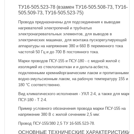
ТУ16-505.523-78 (взамен ТУ16-505.508-73, ТУ16-
505.509-73, ТУ16-505.523-75)
Провода предназначены для подсоединения к выводам
нагревателей электропечей и трубчатых
электронагревательных элементов, для выводов в
электрических машинах, для монтажа пускорегулирующей
аппаратуры на напряжение 380 и 660 В переменного тока
частотой 50 Гц и до 700 В постоянного тока.
Марки проводов ПСУ-155 и ПСУ-180 - с медной жилой с
изоляцией из стеклолакоткан и и дельта-асбеста,
подклеенными кремнийорганическим лаком и пропитанными
водно-эмульсионным лаком, на рабочую температуру 155 и
180 °С соответственно.
Вид климатического исполнения - УХЛ 2-4, а также для марки
ПСУ-180 - Т 2-4.
Пример условного обозначения провода марки ПСУ-155 на
напряжение 380 В с жилой сечением 2,5 мм:
Провод ПСУ-155/380 2,5 ТУ 16-505.523-78.
ОСНОВНЫЕ ТЕХНИЧЕСКИЕ ХАРАКТЕРИСТИКИ