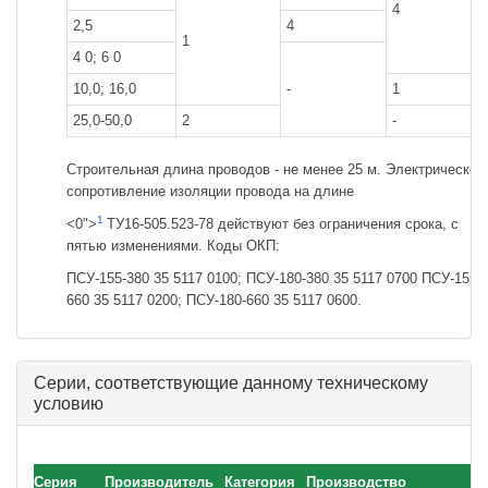
4
2,5
4
1
4 0; 6 0
10,0; 16,0
-
1
25,0-50,0
2
-
Строительная длина проводов - не менее 25 м. Электрическое
сопротивление изоляции провода на длине
1
<0">
ТУ16-505.523-78 действуют без ограничения срока, с
пятью изменениями. Коды ОКП:
ПСУ-155-380 35 5117 0100; ПСУ-180-380 35 5117 0700 ПСУ-155-
660 35 5117 0200; ПСУ-180-660 35 5117 0600.
Серии, соответствующие данному техническому
условию
Серия
Производитель
Категория
Производство