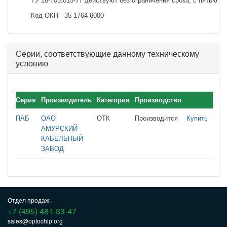
ТУ 16-705.015-77 действуют без ограничения срока, с пятью и
Код ОКП - 35 1764 6000
Серии, соответствующие данному техническому
условию
Серия
Производитель
Категория
Производство
ПАБ
ОАО
ОТК
Производится
Купить
АМУРСКИЙ
КАБЕЛЬНЫЙ
ЗАВОД
Отдел продаж:
+7 (495) 481-33-47
sales@optochip.org