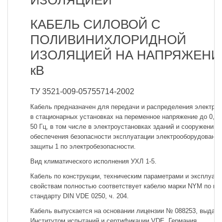
ИЗОЛЯЦИЕЙ
КАБЕЛЬ СИЛОВОЙ С
ПОЛИВИНИХЛОРИДНОЙ
ИЗОЛЯЦИЕЙ НА НАПРЯЖЕНИЕ
кВ
ТУ 3521-009-05755714-2002
Кабель предназначен для передачи и распределения электрич
в стационарных установках на переменное напряжение до 0,66
50 Гц, в том числе в электроустановках зданий и сооружений 
обеспечения безопасности эксплуатации электрооборудования
защиты 1 по электробезопасности.
Вид климатического исполнения УХЛ 1-5.
Кабель по конструкции, техническим параметрами и эксплуат
свойствам полностью соответствует кабелю марки NYM по не
стандарту DIN VDE 0250, ч. 204.
Кабель выпускается на основании лицензии № 088253, выдан
Институтом испытаний и сертификации VDE, Германия.