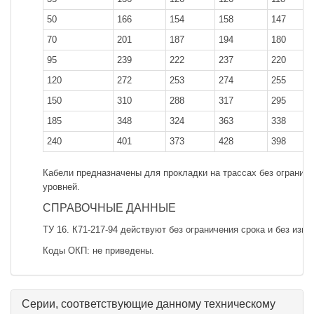
50
166
154
158
147
70
201
187
194
180
95
239
222
237
220
120
272
253
274
255
150
310
288
317
295
185
348
324
363
338
240
401
373
428
398
Кабели предназначены для прокладки на трассах без ограниче
уровней.
СПРАВОЧНЫЕ ДАННЫЕ
ТУ 16. К71-217-94 действуют без ограничения срока и без изме
Коды ОКП: не приведены.
Серии, соответствующие данному техническому