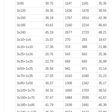
3x95
30,75
1147
1181
35,35
3x120
34,35
1436
1478
38,55
3x150
38,19
1767
1814
42,39
3x185
43,61
2160
2214
46,83
3x240
45,19
2677
2733
48,21
3x10+1x6
15,07
270
283
19,67
3x16+1x10
17,38
374
389
21,98
3x25+1x16
20,76
543
563
25,36
3x35+1x25
22,79
669
693
26,99
3x50+1x25
26,94
942
971
31,14
3x70+1x35
27,03
1010
1040
31,23
3x95+1x50
30,57
1308
1342
35,17
3x120+1x70
34,32
1660
1703
38,52
3x150+1x70
37,47
1984
2030
41,67
3x185+1x95
41,79
2439
2491
46,39