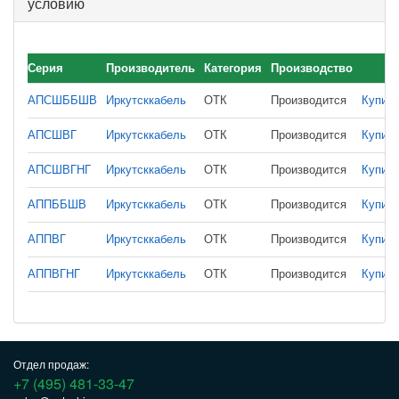
условию
Серия
Производитель
Категория
Производство
АПСШББШВ
Иркутсккабель
ОТК
Производится
Купить
АПСШВГ
Иркутсккабель
ОТК
Производится
Купить
АПСШВГНГ
Иркутсккабель
ОТК
Производится
Купить
АППББШВ
Иркутсккабель
ОТК
Производится
Купить
АППВГ
Иркутсккабель
ОТК
Производится
Купить
АППВГНГ
Иркутсккабель
ОТК
Производится
Купить
Отдел продаж:
+7 (495) 481-33-47