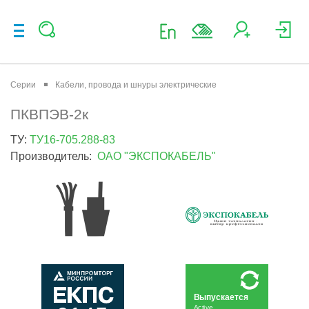
Серии
Кабели, провода и шнуры электрические
ПКВПЭВ-2к
ТУ:
ТУ16-705.288-83
Производитель:
ОАО "ЭКСПОКАБЕЛЬ"
Выпускается
Active