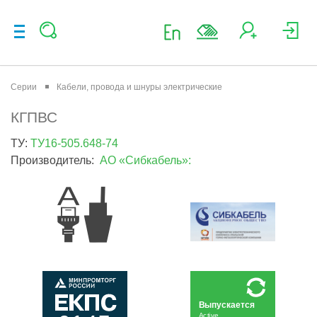
Серии
Кабели, провода и шнуры электрические
КГПВС
ТУ:
ТУ16-505.648-74
Производитель:
АО «Сибкабель»:
Выпускается
Active