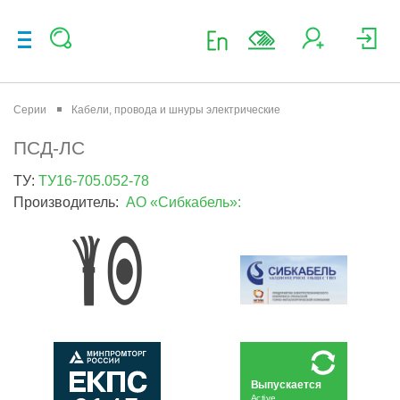
Серии
Кабели, провода и шнуры электрические
ПСД-ЛС
ТУ:
ТУ16-705.052-78
Производитель:
АО «Сибкабель»:
Выпускается
Active