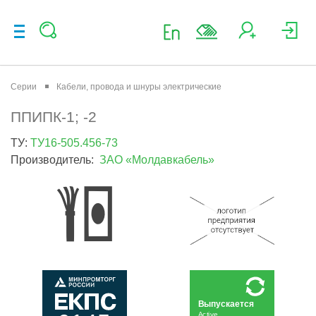
Серии
Кабели, провода и шнуры электрические
ППИПК-1; -2
ТУ:
ТУ16-505.456-73
Производитель:
ЗАО «Молдавкабель»
Выпускается
Active