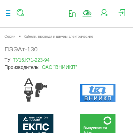
Серии
Кабели, провода и шнуры электрические
ПЭЭАт-130
ТУ:
ТУ16.К71-223-94
Производитель:
ОАО "ВНИИКП”
Выпускается
Active