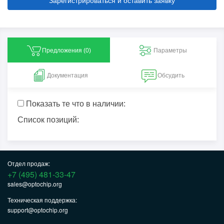
Зарегистрироваться и оставить заявку
Предложения (
0
)
Параметры
Документация
Обсудить
Показать те что в наличии:
Список позиций:
Отдел продаж:
+7 (495) 481-33-47
sales@optochip.org
Техническая поддержка:
support@optochip.org