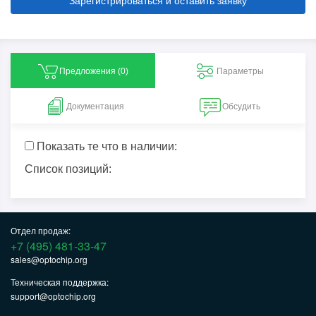
Зарегистрироваться и оставить заявку
Предложения (
0
)
Параметры
Документация
Обсудить
Показать те что в наличии:
Список позиций:
Отдел продаж:
+7 (495) 481-33-47
sales@optochip.org
Техническая поддержка:
support@optochip.org