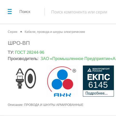
Поиск
Серии
Кабели, провода и шнуры электрические
ШРО-ВП
ТУ:
ГОСТ 28244-96
Производитель:
ЗАО «Промышленное Предприятие«Аз
6145
П
о
дробнее...
Описание: ПРОВОДА И ШНУРЫ АРМИРОВАННЫЕ