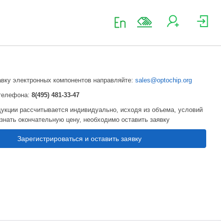
авку электронных компонентов направляйте:
sales@optochip.org
телефона:
8(495) 481-33-47
укции рассчитывается индивидуально, исходя из объема, условий
узнать окончательную цену, необходимо оставить заявку
Зарегистрироваться и оставить заявку