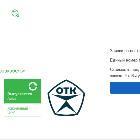
Заявки на пост
Единый номер 
Стоимость прод
овкабель»
заказа. Чтобы 
Выпускается
Active
Жизненный
цикл