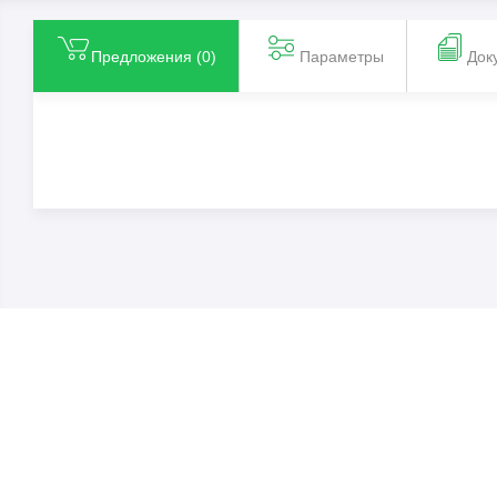
Предложения (
0
)
Параметры
Док