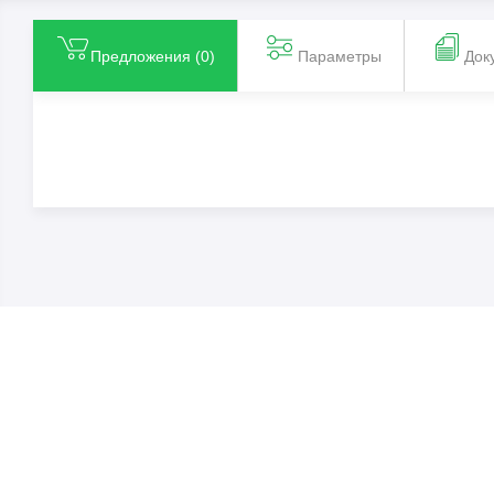
Предложения (
0
)
Параметры
Док