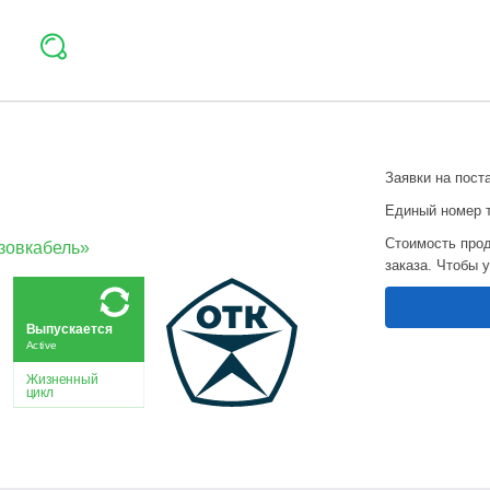
Заявки на пост
Единый номер 
Стоимость прод
овкабель»
заказа. Чтобы 
Выпускается
Active
Жизненный
цикл