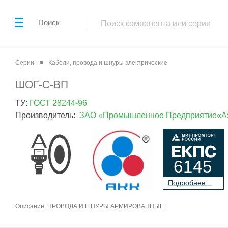
Поиск
Серии
Кабели, провода и шнуры электрические
ШОГ-С-ВП
ТУ:
ГОСТ 28244-96
Производитель:
ЗАО «Промышленное Предприятие«Аз
6145
П
о
дробнее...
Описание: ПРОВОДА И ШНУРЫ АРМИРОВАННЫЕ