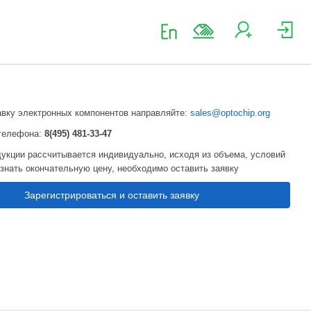
авку электронных компонентов направляйте:
sales@optochip.org
телефона:
8(495) 481-33-47
укции рассчитывается индивидуально, исходя из объема, условий
узнать окончательную цену, необходимо оставить заявку
Зарегистрироваться и оставить заявку