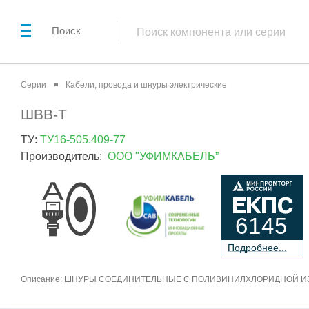
Поиск
Серии
Кабели, провода и шнуры электрические
ШВВ-Т
ТУ:
ТУ16-505.409-77
Производитель:
ООО "УФИМКАБЕЛЬ”
6145
П
о
дробнее...
Описание: ШНУРЫ СОЕДИНИТЕЛЬНЫЕ С ПОЛИВИНИЛХЛОРИДНОЙ И