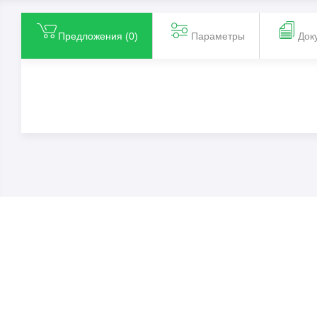
Предложения (
0
)
Параметры
Док