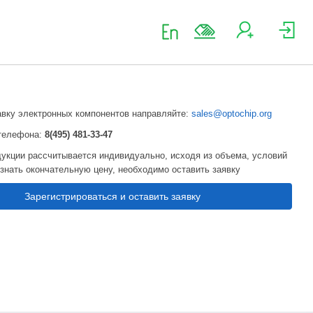
авку электронных компонентов направляйте:
sales@optochip.org
телефона:
8(495) 481-33-47
укции рассчитывается индивидуально, исходя из объема, условий
узнать окончательную цену, необходимо оставить заявку
Зарегистрироваться и оставить заявку