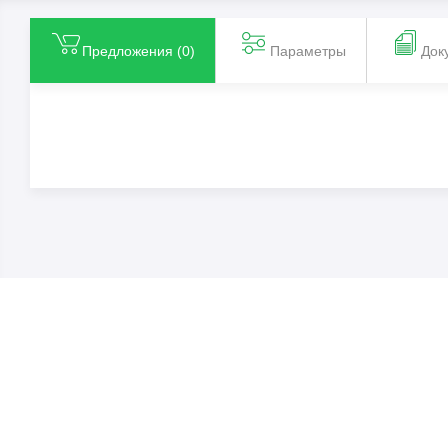
Предложения (
0
)
Параметры
Док