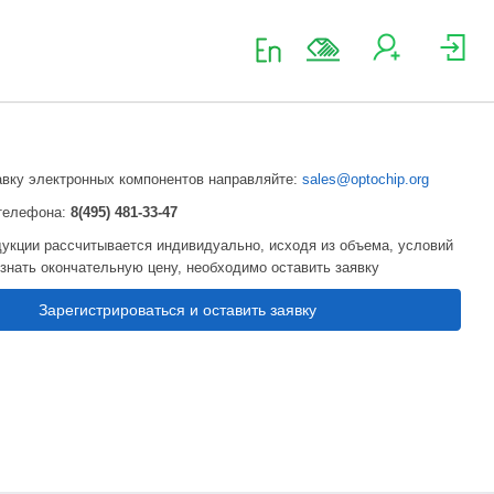
авку электронных компонентов направляйте:
sales@optochip.org
телефона:
8(495) 481-33-47
укции рассчитывается индивидуально, исходя из объема, условий
узнать окончательную цену, необходимо оставить заявку
Зарегистрироваться и оставить заявку