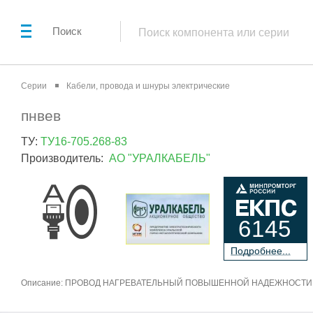
Поиск
Серии
Кабели, провода и шнуры электрические
пнвев
ТУ:
ТУ16-705.268-83
Производитель:
АО "УРАЛКАБЕЛЬ"
6145
П
о
дробнее...
Описание: ПРОВОД НАГРЕВАТЕЛЬНЫЙ ПОВЫШЕННОЙ НАДЕЖНОСТИ