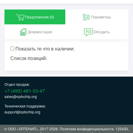
Предложения (
0
)
Параметры
Документация
Обсудить
Показать те что в наличии:
Список позиций:
Отдел продаж:
+7 (495) 481-33-47
sales@optochip.org
Техническая поддержка:
support@optochip.org
© ООО «ОПТОЧИП», 2017-2026.
Политика конфиденциальности
. 125430,